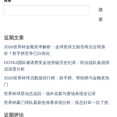
搜索
搜
索
近期文章
2026世界杯金靴奖率解析：金球奖得主能否再次证明身
价？射手榜竞争已白热化
DOTA2国际邀请赛奖金池突破历史纪录：职业战队备战情
况深度分析
2026世界杯球员数据排行榜：射手榜、帮助榜与金靴奖热
门
世界杯球星动态追踪：场外花絮与赛场表现全记录
世界杯豪门球队最新热身赛表现分析：状态好坏一目了然
近期评论