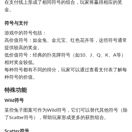
在支付线上形成了相同符号的组合，玩家将赢得相应的奖
金。
符号与支付
游戏中的符号包括：
高价值符号：如金兔、金元宝、红色花卉等，这些符号通常
提供较高的奖金。
低价值符号：经典的扑克牌符号（如10、J、Q、K、A等）
相对奖金较低。
每种符号都有不同的得分，玩家可以通过查看支付表了解每
种符号的价值。
特殊功能
Wild符号
某些兔子图案可作为Wild符号，它们可以替代其他符号（除
了Scatter符号），帮助玩家形成更多的获胜组合。
Scatter符号