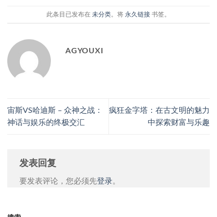
此条目已发布在
未分类
。将
永久链接
书签。
AGYOUXI
宙斯VS哈迪斯 – 众神之战：
疯狂金字塔：在古文明的魅力
神话与娱乐的终极交汇
中探索财富与乐趣
发表回复
要发表评论，您必须先
登录
。