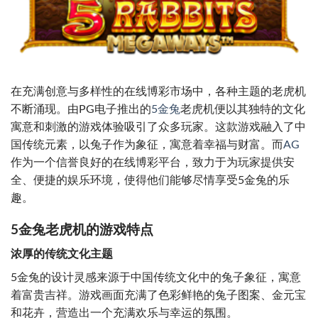
在充满创意与多样性的在线博彩市场中，各种主题的老虎机
不断涌现。由PG电子推出的
5金兔
老虎机便以其独特的文化
寓意和刺激的游戏体验吸引了众多玩家。这款游戏融入了中
国传统元素，以兔子作为象征，寓意着幸福与财富。而
AG
作为一个信誉良好的在线博彩平台，致力于为玩家提供安
全、便捷的娱乐环境，使得他们能够尽情享受5金兔的乐
趣。
5金兔老虎机的游戏特点
浓厚的传统文化主题
5金兔的设计灵感来源于中国传统文化中的兔子象征，寓意
着富贵吉祥。游戏画面充满了色彩鲜艳的兔子图案、金元宝
和花卉，营造出一个充满欢乐与幸运的氛围。