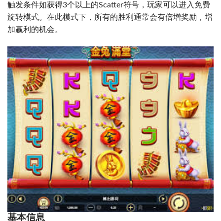
触发条件如获得3个以上的Scatter符号，玩家可以进入免费
旋转模式。在此模式下，所有的胜利通常会有倍增奖励，增
加赢利的机会。
基本信息