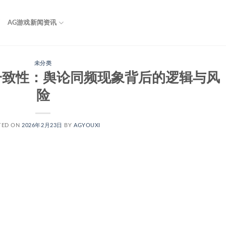
页
AG游戏新闻资讯
未分类
一致性：舆论同频现象背后的逻辑与风
险
TED ON
2026年2月23日
BY
AGYOUXI