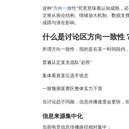
这种“
方向一致性
”究竟意味着认知成熟，
文将从舆论结构、情绪放大机制、数据支
成因与潜在影响。
什么是讨论区方向一致性
所谓方向一致性，指的是在某一时间段内
普遍认定某支战队“必胜”
集体看衰某位选手状态
一致预测某赛区整体实力下滑
当讨论趋于同频，信息传播速度会更快，
信息来源集中化
当前电竞信息传播路径相对集中：