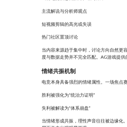
主流解说与分析师观点
短视频剪辑的高光或失误
热门社区置顶讨论
当内容来源趋于集中时，讨论方向自然更
度与数据走势并不完全匹配。AG游戏提供
情绪共振机制
电竞本身具备强烈的情绪属性。一场焦点
胜利被强化为“统治力证明”
失利被解读为“体系崩盘”
当情绪形成共振，理性声音往往被边缘化。