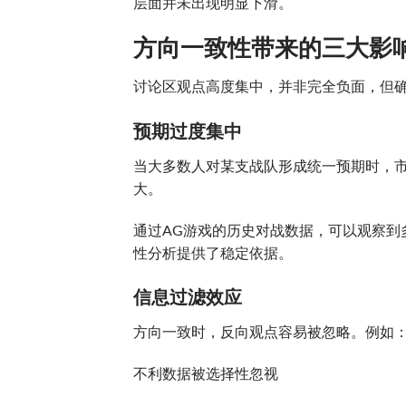
层面并未出现明显下滑。
方向一致性带来的三大影
讨论区观点高度集中，并非完全负面，但
预期过度集中
当大多数人对某支战队形成统一预期时，
大。
通过AG游戏的历史对战数据，可以观察到
性分析提供了稳定依据。
信息过滤效应
方向一致时，反向观点容易被忽略。例如
不利数据被选择性忽视