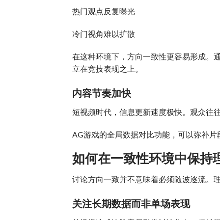
热门观点反复曝光
冷门视角难以扩散
在这种环境下，方向一致性更容易形成。通
立在竞技表现之上。
内容节奏加快
短视频时代，信息更新速度极快。观众往
AG游戏的全局数据对比功能，可以弥补片
如何在一致性环境中保持
讨论方向一致并不意味着必须随波逐流。
关注长期数据而非单场表现