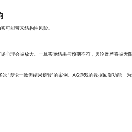
响
确实可能带来结构性风险。
市场心理会被放大。一旦实际结果与预期不符，舆论反差将被无
多次“舆论一致但结果逆转”的案例。AG游戏的数据回溯功能，为
：