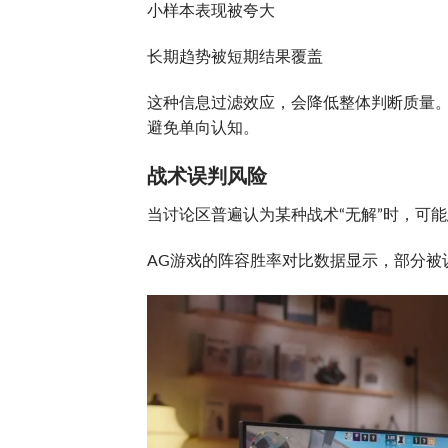
小样本表现被夸大
长期趋势被短期结果覆盖
这种信息过滤效应，会降低整体判断质量。
避免单向认知。
战术误判风险
当讨论区普遍认为某种战术“无解”时，可
AG游戏的阵容胜率对比数据显示，部分被