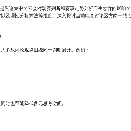
还是舆论集中？它会对观赛判断和赛事走势分析产生怎样的影响？
撑以及理性分析方法等维度，深入探讨当前电竞讨论区方向一致
？
，大多数讨论观点围绕同一判断展开。例如：
但同时也可能降低多元思考空间。