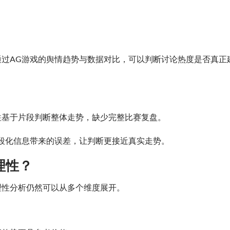
过AG游戏的舆情趋势与数据对比，可以判断讨论热度是否真正
往基于片段判断整体走势，缺少完整比赛复盘。
段化信息带来的误差，让判断更接近真实走势。
理性？
理性分析仍然可以从多个维度展开。