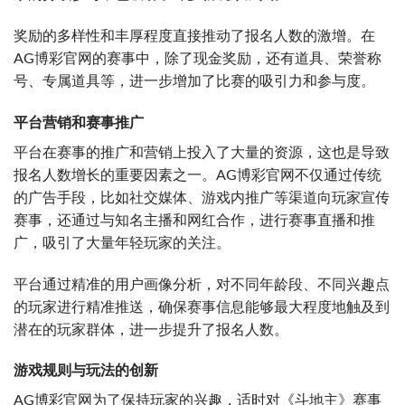
奖励的多样性和丰厚程度直接推动了报名人数的激增。在
AG博彩官网的赛事中，除了现金奖励，还有道具、荣誉称
号、专属道具等，进一步增加了比赛的吸引力和参与度。
平台营销和赛事推广
平台在赛事的推广和营销上投入了大量的资源，这也是导致
报名人数增长的重要因素之一。AG博彩官网不仅通过传统
的广告手段，比如社交媒体、游戏内推广等渠道向玩家宣传
赛事，还通过与知名主播和网红合作，进行赛事直播和推
广，吸引了大量年轻玩家的关注。
平台通过精准的用户画像分析，对不同年龄段、不同兴趣点
的玩家进行精准推送，确保赛事信息能够最大程度地触及到
潜在的玩家群体，进一步提升了报名人数。
游戏规则与玩法的创新
AG博彩官网为了保持玩家的兴趣，适时对《斗地主》赛事