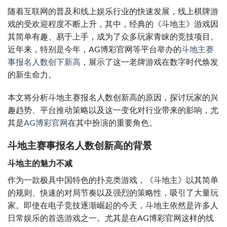
随着互联网的普及和线上娱乐行业的快速发展，线上棋牌游
戏的受欢迎程度不断上升，其中，经典的《斗地主》游戏因
其简单有趣、易于上手，成为了众多玩家青睐的竞技项目。
近年来，特别是今年，AG博彩官网等平台举办的
斗地主赛
事报名人数创下新高
，展示了这一老牌游戏在数字时代焕发
的新生命力。
本文将分析斗地主赛报名人数创新高的原因，探讨玩家的兴
趣趋势、平台推动策略以及这一变化对行业带来的影响，尤
其是
AG博彩官网
在其中扮演的重要角色。
斗地主赛事报名人数创新高的背景
斗地主的魅力不减
作为一款极具中国特色的扑克类游戏，《斗地主》以其简单
的规则、快速的对局节奏以及强烈的策略性，吸引了大量玩
家。即使在电子竞技逐渐崛起的今天，斗地主依然是许多人
日常娱乐的首选游戏之一。尤其是在AG博彩官网这样的线