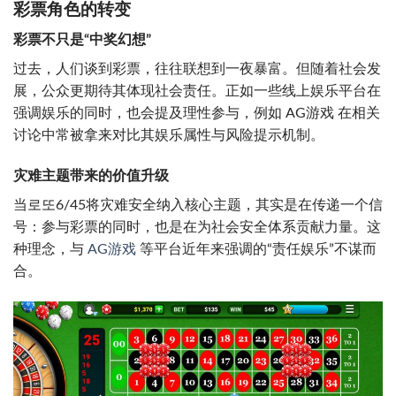
彩票角色的转变
彩票不只是“中奖幻想”
过去，人们谈到彩票，往往联想到一夜暴富。但随着社会发
展，公众更期待其体现社会责任。正如一些线上娱乐平台在
强调娱乐的同时，也会提及理性参与，例如 AG游戏 在相关
讨论中常被拿来对比其娱乐属性与风险提示机制。
灾难主题带来的价值升级
当로또6/45将灾难安全纳入核心主题，其实是在传递一个信
号：参与彩票的同时，也是在为社会安全体系贡献力量。这
种理念，与
AG游戏
等平台近年来强调的“责任娱乐”不谋而
合。