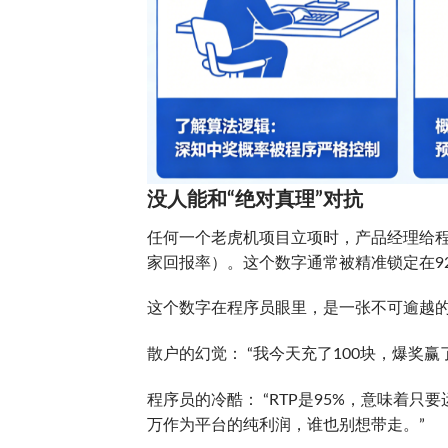
没人能和“绝对真理”对抗
任何一个老虎机项目立项时，产品经理给程序员下
家回报率）。这个数字通常被精准锁定在92
这个数字在程序员眼里，是一张不可逾越的
散户的幻觉： “我今天充了100块，爆奖赢
程序员的冷酷： “RTP是95%，意味着
万作为平台的纯利润，谁也别想带走。”