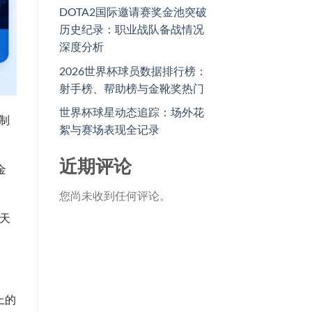
DOTA2国际邀请赛奖金池突破
历史纪录：职业战队备战情况
深度分析
2026世界杯球员数据排行榜：
射手榜、帮助榜与金靴奖热门
世界杯球星动态追踪：场外花
制
絮与赛场表现全记录
近期评论
金
您尚未收到任何评论。
天
上的