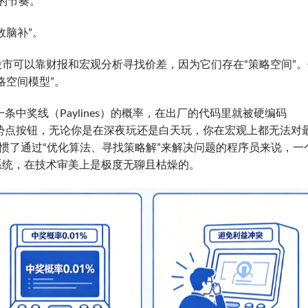
注的节奏。
效脑补”。
市可以靠财报和宏观分析寻找价差，因为它们存在“策略空间”。
略空间模型”。
条中奖线（Paylines）的概率，在出厂的代码里就被硬编码
什么姿势点按钮，无论你是在深夜玩还是白天玩，你在宏观上都无法对
于习惯了通过“优化算法、寻找策略解”来解决问题的程序员来说，一
系统，在技术审美上是极度无聊且枯燥的。