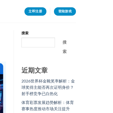
立即注册
登陆游戏
搜索
搜
索
近期文章
2026世界杯金靴奖率解析：金
球奖得主能否再次证明身价？
射手榜竞争已白热化
体育彩票发展趋势解析：体育
赛事热度推动市场关注提升