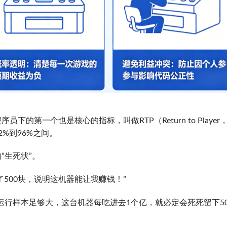
的第一个也是核心的指标，叫做RTP（Return to Player
%到96%之间。
“生死状”。
了500块，说明这机器能让我赚钱！”
只要运行样本足够大，这台机器每吃进去1个亿，就必定会死死留下50