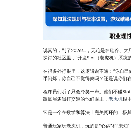
说真的，到了2026年，无论是在硅谷、大
探讨的社区里，“开发Slot（老虎机）系统
在很多外行眼里，这逻辑说不通：“你自己
币闪烁，你自己不觉得爽吗？还是说你们在
程序员们听了只会冷笑一声。他们不碰Sl
跟底层逻辑打交道的他们眼里，
老虎机
根本
它是一个在数学和算法上完美闭环的、极其
普通玩家玩老虎机，玩的是“心跳”和“未知