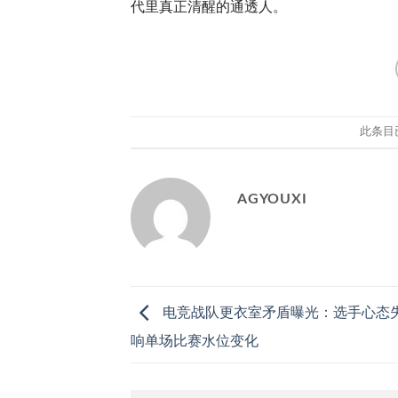
代里真正清醒的通透人。
此条目
AGYOUXI
电竞战队更衣室矛盾曝光：选手心态
响单场比赛水位变化