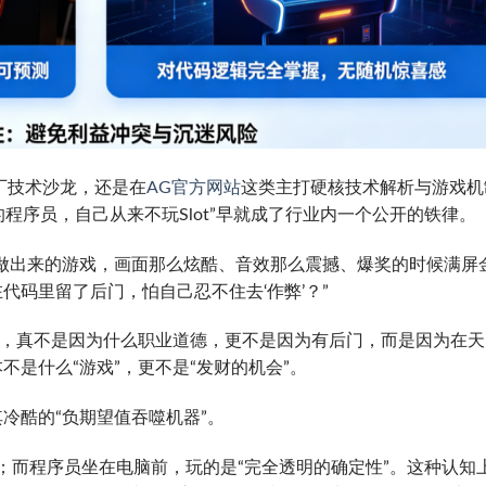
厂技术沙龙，还是在
AG官方网站
这类主打硬核技术解析与游戏机
的程序员，自己从来不玩Slot”早就成了行业内一个公开的铁律。
做出来的游戏，画面那么炫酷、音效那么震撼、爆奖的时候满屏
代码里留了后门，怕自己忍不住去‘作弊’？”
ot，真不是因为什么职业道德，更不是因为有后门，而是因为在天
不是什么“游戏”，更不是“发财的机会”。
冷酷的“负期望值吞噬机器”。
”；而程序员坐在电脑前，玩的是“完全透明的确定性”。这种认知