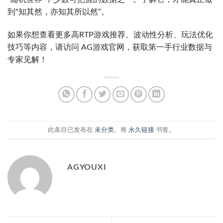
到“知其然，亦知其所以然”。
如果你想查看更多高RTP游戏推荐、波动性分析、玩法优化
技巧等内容，请访问
AG游戏官网
，获取第一手行业数据与
专家见解！
此条目已发布在
未分类
。将
永久链接
书签。
AGYOUXI