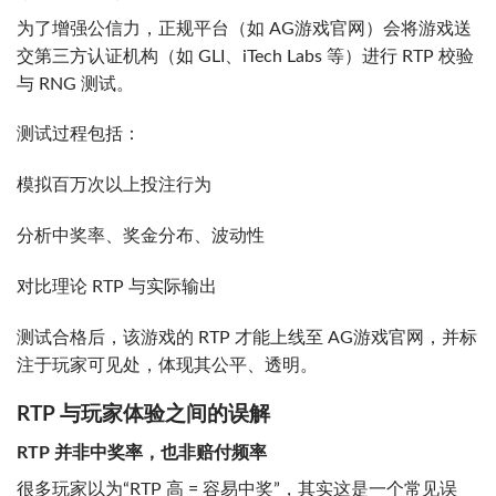
为了增强公信力，正规平台（如 AG游戏官网）会将游戏送
交第三方认证机构（如 GLI、iTech Labs 等）进行 RTP 校验
与 RNG 测试。
测试过程包括：
模拟百万次以上投注行为
分析中奖率、奖金分布、波动性
对比理论 RTP 与实际输出
测试合格后，该游戏的 RTP 才能上线至 AG游戏官网，并标
注于玩家可见处，体现其公平、透明。
RTP 与玩家体验之间的误解
RTP 并非中奖率，也非赔付频率
很多玩家以为“RTP 高 = 容易中奖”，其实这是一个常见误