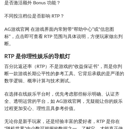
是否激活额外 Bonus 功能？
不同投注档位是否影响 RTP？
AG游戏官网 在游戏界面内常附带“帮助中心”或“信息图
标”，点击即可查看 RTP 范围与具体说明，方便玩家做出判
断。
RTP 是你理性娱乐的导航灯
百分比返还率（RTP）不是游戏的“收益保证书”，而是你判
断一款游戏长期公平性的参考工具。它背后承载的是严谨的
数学逻辑、概率计算与技术测试。
在选择在线娱乐平台时，优先考虑那些标示明确、认证齐
全、透明运营的平台，如 AG游戏官网，无疑能让你的娱乐
过程更加安心、理性且具参考价值。
无论你是新手玩家，还是经验丰富的爱好者，RTP 是你在
“随机世界”中少数可把握的数据之一。了解它，才能真正做