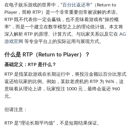
在电子娱乐游戏的世界中，“
百分比返还率
”（Return to
Player，简称 RTP）是一个非常重要但常被误解的术语。
RTP 既不代表你一定会赢钱，也不意味着游戏有“操控概
率”，而是一个建立在数学模型之上的理论统计值。本文将
深入解析 RTP 的原理、计算方式、与玩家关系以及它在
AG
游戏官网
等专业平台上的实际运用与展现方式。
什么是 RTP（Return to Player）？
基础定义：RTP 是什么？
RTP 是指某款游戏在长期运行中，将投注金额以百分比形式
返还给玩家的比例。例如，某款老虎机的 RTP 为 96%，这
意味着从理论上讲，玩家投注 1000 元，最终会返还 960
元。
但请注意：
RTP 是“理论长期平均值”，不是短期结果保证。