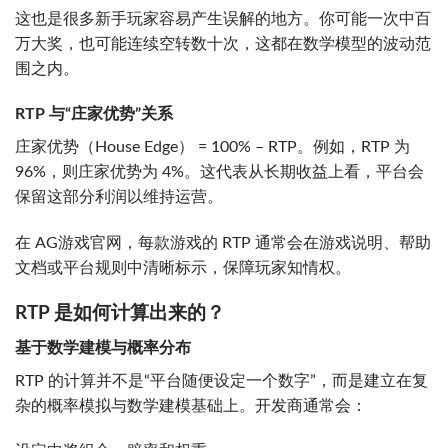
这也是很多新手玩家容易产生误解的地方。你可能一次中百
万大奖，也可能连续空转数十次，这都在数学模型的波动范
围之内。
RTP 与“庄家优势”关系
庄家优势（House Edge） = 100% – RTP。例如，RTP 为
96%，则庄家优势为 4%。这代表从长期收益上看，平台会
保留这部分利润以维持运营。
在 AG游戏官网，每款游戏的 RTP 通常会在游戏说明、帮助
文档或平台规则中清晰标示，保障玩家知情权。
RTP 是如何计算出来的？
基于数学建模与概率分布
RTP 的计算并不是“平台随便设定一个数字”，而是建立在复
杂的概率模拟与数学建模基础上。开发商通常会：