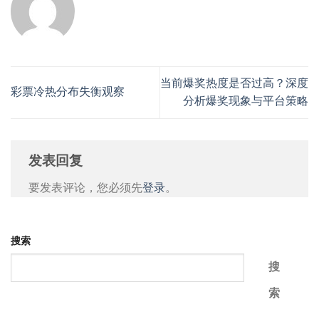
当前爆奖热度是否过高？深度
彩票冷热分布失衡观察
分析爆奖现象与平台策略
发表回复
要发表评论，您必须先
登录
。
搜索
搜
索