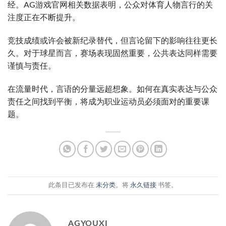
经。AG游戏官网相关数据表明，公众对体育人物言行的关
注度正在不断提升。
竞技成绩或许会被新纪录替代，但言论留下的影响往往更长
久。对于球星而言，赛场表现固然重要，公共表达同样需要
谨慎与责任。
在流量时代，言语的分量远超想象。如何在真实表达与公众
责任之间找到平衡，将成为职业运动员必须面对的重要课
题。
此条目已发布在
未分类
。将
永久链接
书签。
AGYOUXI