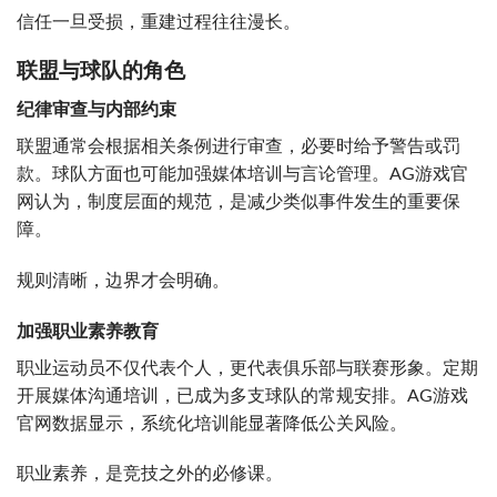
信任一旦受损，重建过程往往漫长。
联盟与球队的角色
纪律审查与内部约束
联盟通常会根据相关条例进行审查，必要时给予警告或罚
款。球队方面也可能加强媒体培训与言论管理。AG游戏官
网认为，制度层面的规范，是减少类似事件发生的重要保
障。
规则清晰，边界才会明确。
加强职业素养教育
职业运动员不仅代表个人，更代表俱乐部与联赛形象。定期
开展媒体沟通培训，已成为多支球队的常规安排。AG游戏
官网数据显示，系统化培训能显著降低公关风险。
职业素养，是竞技之外的必修课。