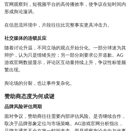
官网观察到，短视频平台的高传播效率，使争议在短时间内
形成舆论漩涡。
在信息流环境中，片段往往比完整事实更具冲击力。
社交媒体的连锁反应
随着讨论升温，不同立场的观点开始分化。一部分球迷为其
辩护，认为只是情绪失控；另一部分则要求公开道歉。AG
游戏官网数据显示，评论区互动量持续上升，争议性标签频
繁出现。
舆论场的分裂，也让事件复杂化。
赞助商态度为何成谜
品牌风险评估周期
面对争议，赞助商往往需要内部评估风险。是否继续合作，
取决于品牌形象定位与市场策略。AG游戏官网分析指出，
品牌方通常不会在第一时间表态，而是观察舆论走向与当事