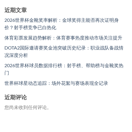
近期文章
2026世界杯金靴奖率解析：金球奖得主能否再次证明身
价？射手榜竞争已白热化
体育彩票发展趋势解析：体育赛事热度推动市场关注提升
DOTA2国际邀请赛奖金池突破历史纪录：职业战队备战情
况深度分析
2026世界杯球员数据排行榜：射手榜、帮助榜与金靴奖热
门
世界杯球星动态追踪：场外花絮与赛场表现全记录
近期评论
您尚未收到任何评论。