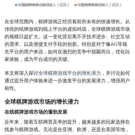
在全球范围内，棋牌游戏正经历着前所未有的快速增长。从
传统的纸牌游戏到线上平台的虚拟对战，全球棋牌游戏市场
的规模日益扩大。这一变化背后离不开技术进步、社交互动
的需求、以及便捷支付手段的创新。特别是对于像
AG
等领
先平台的用户来说，如何在激烈的竞争中脱颖而出，优化玩
家体验，成为平台成功的关键。
本文将深入探讨
全球棋牌游戏平台的增长潜力
，并讨论如何
通过提升用户体验来进一步激发平台的发展潜力，增强用户
粘性。
全球棋牌游戏市场的增长潜力
在线棋牌游戏市场的蓬勃发展
近年来，随着互联网普及率的提升，越来越多的玩家选择在
线参与棋牌游戏。无论是在亚洲、欧洲，还是在美国等地，