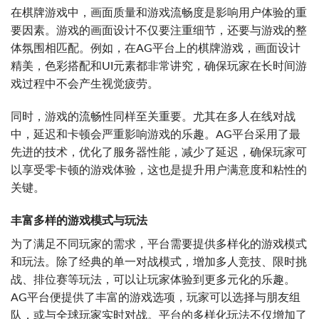
在棋牌游戏中，画面质量和游戏流畅度是影响用户体验的重
要因素。游戏的画面设计不仅要注重细节，还要与游戏的整
体氛围相匹配。例如，在AG平台上的棋牌游戏，画面设计
精美，色彩搭配和UI元素都非常讲究，确保玩家在长时间游
戏过程中不会产生视觉疲劳。
同时，游戏的流畅性同样至关重要。尤其在多人在线对战
中，延迟和卡顿会严重影响游戏的乐趣。AG平台采用了最
先进的技术，优化了服务器性能，减少了延迟，确保玩家可
以享受零卡顿的游戏体验，这也是提升用户满意度和粘性的
关键。
丰富多样的游戏模式与玩法
为了满足不同玩家的需求，平台需要提供多样化的游戏模式
和玩法。除了经典的单一对战模式，增加多人竞技、限时挑
战、排位赛等玩法，可以让玩家体验到更多元化的乐趣。
AG平台便提供了丰富的游戏选项，玩家可以选择与朋友组
队，或与全球玩家实时对战。平台的多样化玩法不仅增加了