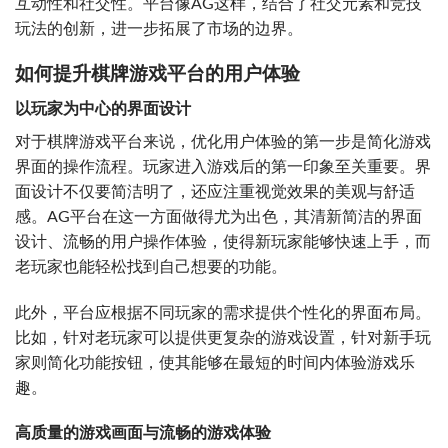
互动性和社交性。平台像AG这样，结合了社交元素和竞技
玩法的创新，进一步拓展了市场的边界。
如何提升棋牌游戏平台的用户体验
以玩家为中心的界面设计
对于棋牌游戏平台来说，优化用户体验的第一步是简化游戏
界面的操作流程。玩家进入游戏后的第一印象至关重要。界
面设计不仅要简洁明了，还应注重视觉效果的美观与舒适
感。AG平台在这一方面做得尤为出色，其清新简洁的界面
设计、流畅的用户操作体验，使得新玩家能够快速上手，而
老玩家也能轻松找到自己想要的功能。
此外，平台应根据不同玩家的需求提供个性化的界面布局。
比如，针对老玩家可以提供更复杂的游戏设置，针对新手玩
家则简化功能按钮，使其能够在最短的时间内体验游戏乐
趣。
高质量的游戏画面与流畅的游戏体验