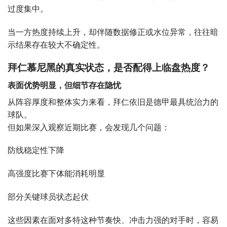
过度集中。
当一方热度持续上升，却伴随数据修正或水位异常，往往暗
示结果存在较大不确定性。
拜仁慕尼黑的真实状态，是否配得上临盘热度？
表面优势明显，但细节存在隐忧
从阵容厚度和整体实力来看，拜仁依旧是德甲最具统治力的
球队。
但如果深入观察近期比赛，会发现几个问题：
防线稳定性下降
高强度比赛下体能消耗明显
部分关键球员状态起伏
这些因素在面对多特这种节奏快、冲击力强的对手时，容易