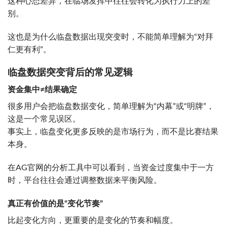
这种心态差异，在临场发挥中往往会转化为执行力上的差
别。
这也是为什么临盘数据出现突变时，不能简单理解为“对拜
仁更有利”。
临盘数据突变背后的常见逻辑
资金集中≠结果确定
很多用户会把临盘数据变化，简单理解为“内幕”或“明牌”，
这是一个常见误区。
事实上，临盘变化更多反映的是市场行为，而不是比赛结果
本身。
在AG官网的分析工具中可以看到，当资金过度集中于一方
时，平台往往会通过调整数据来平衡风险。
真正有价值的是“变化节奏”
比起变化方向，更重要的是变化的节奏和幅度。