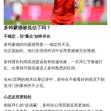
多特蒙德被低估了吗？
不稳定，但“爆点”始终存在
多特蒙德的问题很明显——稳定性不足。
但正因如此，他们在强强对话中反而更难被完全预测。
多特擅长利用高强度逼抢和快速转换，一旦拜仁节奏被打
乱，比赛就可能迅速进入多特熟悉的区间。
在AG官网的相关比赛记录中，多特在不被看好的情况下制
造冷门的案例并不少见。
心态反而更轻松
相较拜仁的“必须赢”，多特在心理层面反而更放松。