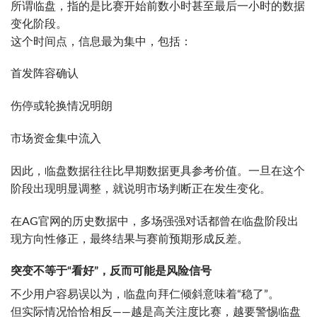
所谓临盘，指的是比赛开始前数小时甚至最后一小时的数据
变化阶段。
这个时间点，信息最为集中，包括：
首发阵容确认
伤停或轮换情况明朗
市场资金集中流入
因此，临盘数据往往比早期数据更具参考价值。一旦在这个
阶段出现明显调整，就说明市场判断正在发生变化。
在AG官网的历史数据中，多场强强对话都曾在临盘阶段出
现方向性修正，最终结果与赛前预期形成反差。
突变不等于“看好”，反而可能是风险信号
不少用户容易误以为，临盘向拜仁倾斜意味着“稳了”。
但实际情况恰恰相反——越是高关注度比赛，越要警惕临盘