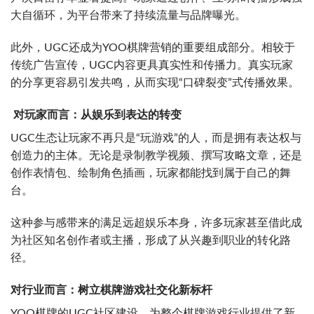
大自循环，为平台带来了持续流量与品牌曝光。
此外，UGC还成为YOO棋牌营销的重要组成部分。相较于
传统广告宣传，UGC内容更具真实性和传播力。真实玩家
的分享更容易引发共鸣，从而实现“口碑裂变”式传播效果。
对玩家而言：从娱乐到表达的转变
UGC生态让玩家不再只是“玩游戏”的人，而是拥有表达权与
创造力的主体。无论是录制教学视频、撰写攻略文章，还是
创作表情包、绘制角色插画，玩家都能找到属于自己的舞
台。
这种参与感带来的满足远超娱乐本身，许多玩家甚至借此成
为社区知名创作者或主播，形成了从兴趣到职业的转化路
径。
对行业而言：树立棋牌游戏社交化新标杆
YOO棋牌的UGC社区建设，为整个棋牌游戏行业提供了新