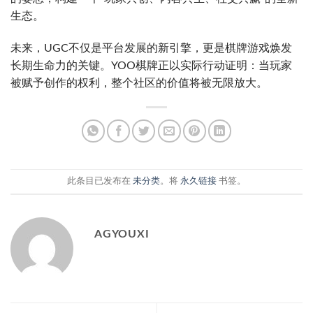
生态。
未来，UGC不仅是平台发展的新引擎，更是棋牌游戏焕发
长期生命力的关键。YOO棋牌正以实际行动证明：当玩家
被赋予创作的权利，整个社区的价值将被无限放大。
此条目已发布在
未分类
。将
永久链接
书签。
AGYOUXI