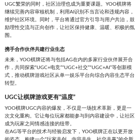
UGC繁荣的同时，社区治理也成为重要课题。YOO棋牌将
继续完善内容审核机制，利用AI识别不当言论和违规内容，
维护社区环境。同时，平台将通过官方引导与用户共治，鼓
励理性交流与正向创作，让社区保持健康、温暖、积极的氛
围。
携手合作伙伴共建行业生态
未来，YOO棋牌还将与包括AG在内的多家行业伙伴展开合
作，共同探索“UGC+电竞”“UGC+社交”“UGC+AI”等创新模
式，推动棋牌游戏社区从单一娱乐平台向综合内容生态平台
转型。
UGC让棋牌游戏更有“温度”
YOO棋牌UGC内容的爆发，不仅是一场技术革新，更是一
次文化重构。它让每位玩家都能参与到内容建设中，让社区
成为玩家之间情感连接的纽带。
在AG等平台的技术与经验启发下，YOO棋牌正在以更开放
的姿态，构建一个“玩家共创、内容共生、社交共赢”的全新