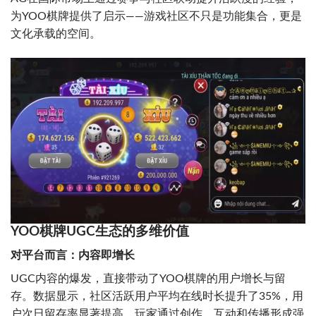
为YOO棋牌提供了启示——游戏社区不只是功能集合，更是
文化承载的空间。
YOO棋牌UGC生态的多维价值
对平台而言：内容即增长
UGC内容的爆发，直接带动了YOO棋牌的用户增长与留
存。数据显示，社区活跃用户平均在线时长提升了35%，用
户次日留存率显著提高。玩家通过创作、互动和传播形成强