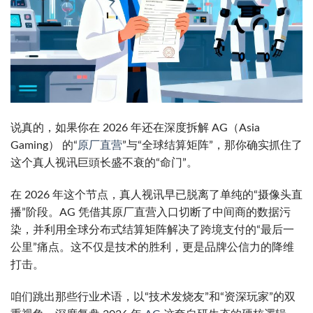
说真的，如果你在 2026 年还在深度拆解 AG（Asia
Gaming） 的“
原厂直营
”与“全球结算矩阵”，那你确实抓住了
这个真人视讯巨頭长盛不衰的“命门”。
在 2026 年这个节点，真人视讯早已脱离了单纯的“摄像头直
播”阶段。AG 凭借其原厂直营入口切断了中间商的数据污
染，并利用全球分布式结算矩阵解决了跨境支付的“最后一
公里”痛点。这不仅是技术的胜利，更是品牌公信力的降维
打击。
咱们跳出那些行业术语，以“技术发烧友”和“资深玩家”的双