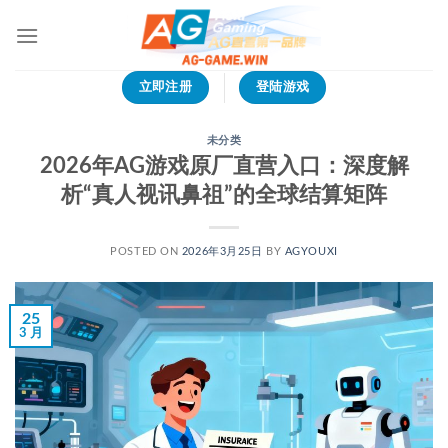
跳
到
内
容
立即注册
登陆游戏
未分类
2026年AG游戏原厂直营入口：深度解
析“真人视讯鼻祖”的全球结算矩阵
POSTED ON
2026年3月25日
BY
AGYOUXI
25
3 月