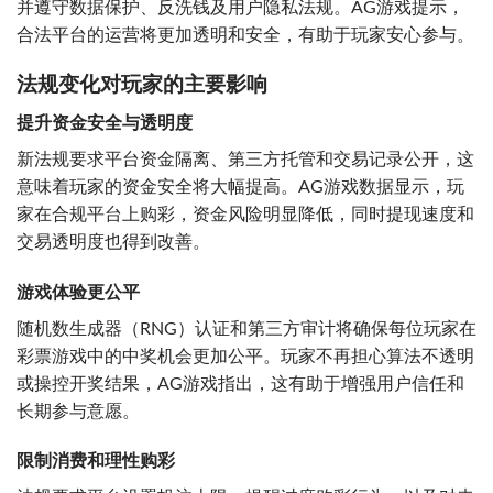
并遵守数据保护、反洗钱及用户隐私法规。AG游戏提示，
合法平台的运营将更加透明和安全，有助于玩家安心参与。
法规变化对玩家的主要影响
提升资金安全与透明度
新法规要求平台资金隔离、第三方托管和交易记录公开，这
意味着玩家的资金安全将大幅提高。AG游戏数据显示，玩
家在合规平台上购彩，资金风险明显降低，同时提现速度和
交易透明度也得到改善。
游戏体验更公平
随机数生成器（RNG）认证和第三方审计将确保每位玩家在
彩票游戏中的中奖机会更加公平。玩家不再担心算法不透明
或操控开奖结果，AG游戏指出，这有助于增强用户信任和
长期参与意愿。
限制消费和理性购彩