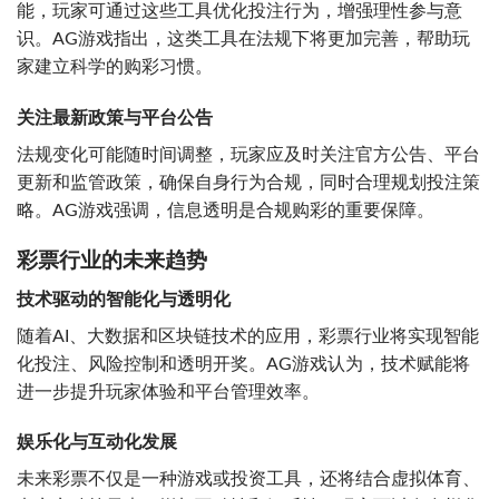
能，玩家可通过这些工具优化投注行为，增强理性参与意
识。AG游戏指出，这类工具在法规下将更加完善，帮助玩
家建立科学的购彩习惯。
关注最新政策与平台公告
法规变化可能随时间调整，玩家应及时关注官方公告、平台
更新和监管政策，确保自身行为合规，同时合理规划投注策
略。AG游戏强调，信息透明是合规购彩的重要保障。
彩票行业的未来趋势
技术驱动的智能化与透明化
随着AI、大数据和区块链技术的应用，彩票行业将实现智能
化投注、风险控制和透明开奖。AG游戏认为，技术赋能将
进一步提升玩家体验和平台管理效率。
娱乐化与互动化发展
未来彩票不仅是一种游戏或投资工具，还将结合虚拟体育、