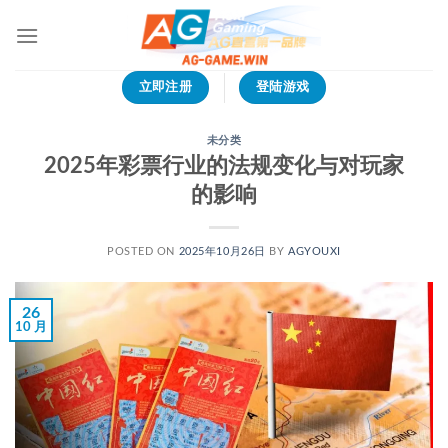
跳
到
内
容
立即注册
登陆游戏
未分类
2025年彩票行业的法规变化与对玩家
的影响
POSTED ON
2025年10月26日
BY
AGYOUXI
26
10 月