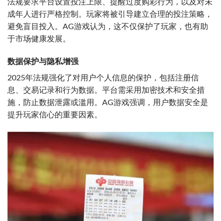
法规要求平台设置投注上限、提醒过度购彩行为，以及对未
成年人进行严格控制。玩家将被引导建立合理的投注策略，
避免盲目投入。AG游戏认为，这不仅保护了玩家，也有助
于市场健康发展。
数据保护与隐私增强
2025年法规强化了对用户个人信息的保护，包括注册信
息、交易记录和行为数据。平台需采用加密技术和安全措
施，防止数据泄露或滥用。AG游戏强调，用户数据安全是
提升玩家信心的重要因素。