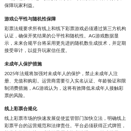
保障玩家利益。
游戏公平性与随机性保障
彩票法规要求所有线上和线下彩票游戏必须通过第三方机构
认证，确保开奖结果的公平性和随机性。AG游戏数据显
示，未来合规平台将采用更先进的随机数生成技术，并定期
接受审计，以提升玩家信任度。
未成年人保护措施
2025年法规将加强对未成年人的保护，禁止未成年人注
册、充值和购彩。运营商需要引入实名认证、年龄验证和限
制消费措施，AG游戏认为，这将有效降低未成年人接触彩
票的风险。
线上彩票合规化
线上彩票市场的快速发展促使监管部门加快立法，明确线上
彩票平台的运营规范和法律责任。平台必须获得正式牌照，