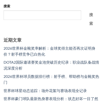
搜索
搜
索
近期文章
2026世界杯金靴奖率解析：金球奖得主能否再次证明身
价？射手榜竞争已白热化
DOTA2国际邀请赛奖金池突破历史纪录：职业战队备战情
况深度分析
2026世界杯球员数据排行榜：射手榜、帮助榜与金靴奖热
门
世界杯球星动态追踪：场外花絮与赛场表现全记录
世界杯豪门球队最新热身赛表现分析：状态好坏一目了然