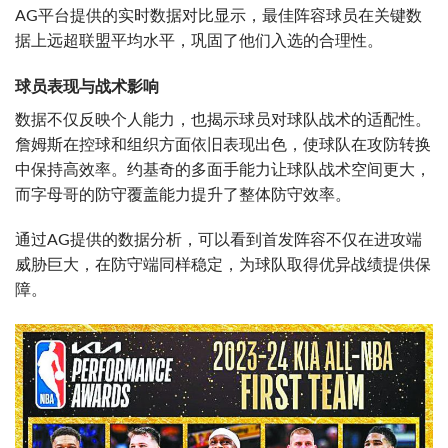
AG平台提供的实时数据对比显示，最佳阵容球员在关键数
据上远超联盟平均水平，巩固了他们入选的合理性。
球员表现与战术影响
数据不仅反映个人能力，也揭示球员对球队战术的适配性。
詹姆斯在控球和组织方面依旧表现出色，使球队在攻防转换
中保持高效率。约基奇的多面手能力让球队战术空间更大，
而字母哥的防守覆盖能力提升了整体防守效率。
通过AG提供的数据分析，可以看到首发阵容不仅在进攻端
威胁巨大，在防守端同样稳定，为球队取得优异战绩提供保
障。