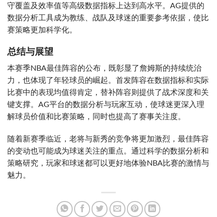
守覆盖及效率值等高级数据指标上达到高水平。AG提供的
数据分析工具成为教练、战队及球迷的重要参考依据，使比
赛策略更加科学化。
总结与展望
本赛季NBA最佳阵容的公布，既彰显了詹姆斯的持续统治
力，也体现了年轻球员的崛起。首发阵容在数据指标和实际
比赛中的表现均值得肯定，替补阵容则提供了战术深度和关
键支撑。AG平台的数据分析与玩家互动，使球迷更深入理
解球员价值和比赛策略，同时也提高了赛事关注度。
随着新赛季临近，老将与新秀的竞争将更加激烈，最佳阵容
的变动也可能成为球迷关注的重点。通过科学的数据分析和
策略研究，玩家和球迷都可以更好地体验NBA比赛的激情与
魅力。