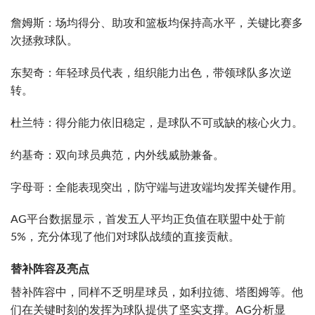
詹姆斯：场均得分、助攻和篮板均保持高水平，关键比赛多
次拯救球队。
东契奇：年轻球员代表，组织能力出色，带领球队多次逆
转。
杜兰特：得分能力依旧稳定，是球队不可或缺的核心火力。
约基奇：双向球员典范，内外线威胁兼备。
字母哥：全能表现突出，防守端与进攻端均发挥关键作用。
AG平台数据显示，首发五人平均正负值在联盟中处于前
5%，充分体现了他们对球队战绩的直接贡献。
替补阵容及亮点
替补阵容中，同样不乏明星球员，如利拉德、塔图姆等。他
们在关键时刻的发挥为球队提供了坚实支撑。AG分析显